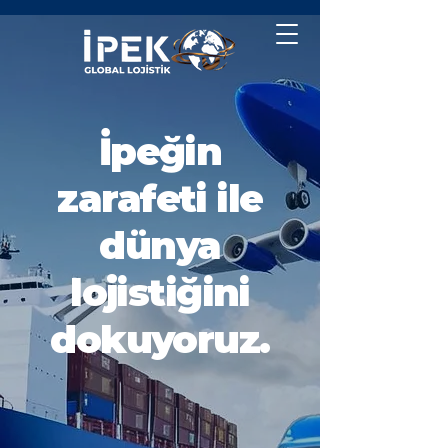
İpeğin
zarafeti ile
dünya
lojistiğini
dokuyoruz.