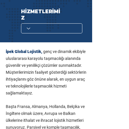
HİZMETLERİMİ
Z
İpek Global Lojistik,
genç ve dinamik ekibiyle
uluslararası karayolu taşımacılığı alanında
güvenilir ve yenilikçi çözümler sunmaktadır.
Müşterilerimizin faaliyet gösterdiği sektörlerin
ihtiyaçlarını göz önüne alarak, en uygun araç
ve teknolojilerle taşımacılık hizmeti
sağlamaktayız.
Başta Fransa, Almanya, Hollanda, Belçika ve
İngiltere olmak üzere, Avrupa ve Balkan
ülkelerine ithalat ve ihracat lojistik hizmetleri
sunuyoruz. Parsiyel ve komple taşımacılık,