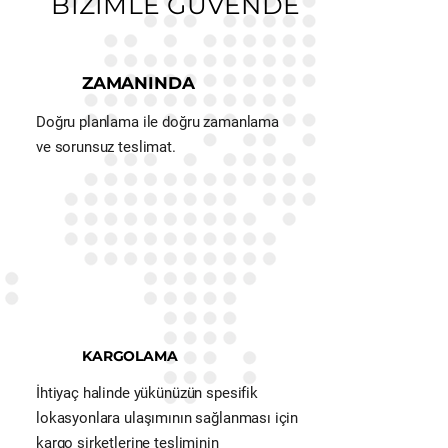
BİZİMLE GÜVENDE
ZAMANINDA
Doğru planlama ile doğru zamanlama
ve sorunsuz teslimat.
KARGOLAMA
İhtiyaç halinde yükünüzün spesifik
lokasyonlara ulaşımının sağlanması için
kargo şirketlerine tesliminin