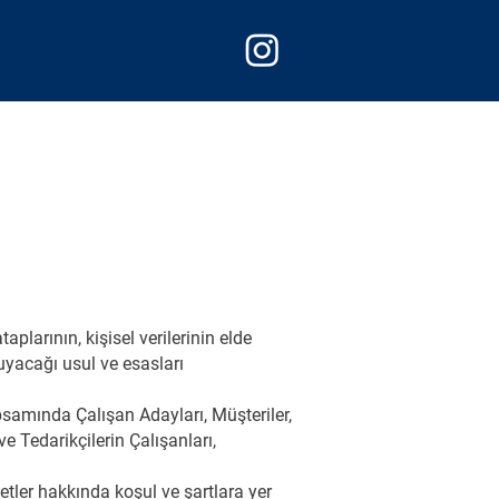
larının, kişisel verilerinin elde
uyacağı usul ve esasları
psamında Çalışan Adayları, Müşteriler,
 ve Tedarikçilerin Çalışanları,
etler hakkında koşul ve şartlara yer