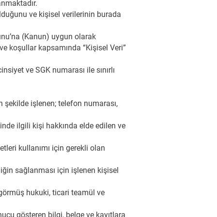
anmaktadır.
 olduğunu ve kişisel verilerinin burada
anunu’na (Kanun) uygun olarak
 ve koşullar kapsamında “Kişisel Veri”
insiyet ve SGK numarası ile sınırlı
 şekilde işlenen; telefon numarası,
nde ilgili kişi hakkında elde edilen ve
leri kullanımı için gerekli olan
liğin sağlanması için işlenen kişisel
 görmüş hukuki, ticari teamül ve
nucu gösteren bilgi, belge ve kayıtlara