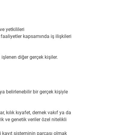
e yetkilileri
aaliyetler kapsamında iş ilişkileri
şlenen diğer gerçek kişiler.
a belirlenebilir bir gerçek kişiyle
r, kılık kıyafet, dernek vakıf ya da
k ve genetik veriler özel nitelikli
i kayıt sisteminin parçası olmak