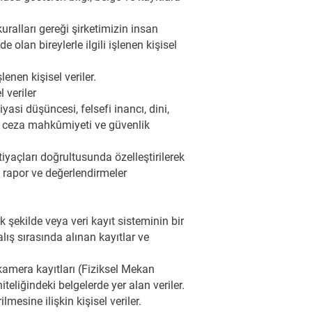
ralları gereği şirketimizin insan
 olan bireylerle ilgili işlenen kişisel
enen kişisel veriler.
 veriler
yasi düşüncesi, felsefi inancı, dini,
tı, ceza mahkûmiyeti ve güvenlik
iyaçları doğrultusunda özelleştirilerek
n rapor ve değerlendirmeler
 şekilde veya veri kayıt sisteminin bir
lış sırasında alınan kayıtlar ve
e kamera kayıtları (Fiziksel Mekan
iteliğindeki belgelerde yer alan veriler.
mesine ilişkin kişisel veriler.