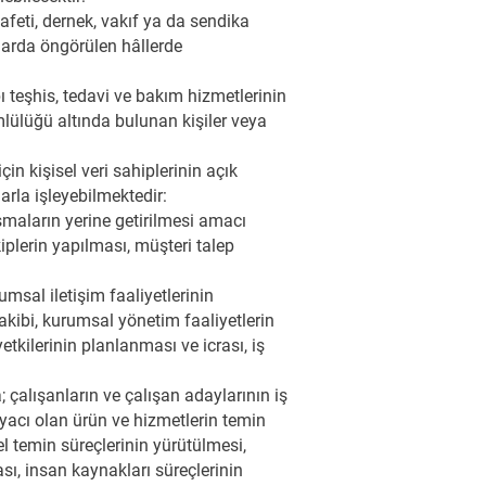
ıyafeti, dernek, vakıf ya da sendika
unlarda öngörülen hâllerde
ı teşhis, tedavi ve bakım hizmetlerinin
lülüğü altında bulunan kişiler veya
in kişisel veri sahiplerinin açık
arla işleyebilmektedir:
ışmaların yerine getirilmesi amacı
kiplerin yapılması, müşteri talep
umsal iletişim faaliyetlerinin
takibi, kurumsal yönetim faaliyetlerin
 yetkilerinin planlanması ve icrası, iş
 çalışanların ve çalışan adaylarının iş
tiyacı olan ürün ve hizmetlerin temin
el temin süreçlerinin yürütülmesi,
sı, insan kaynakları süreçlerinin